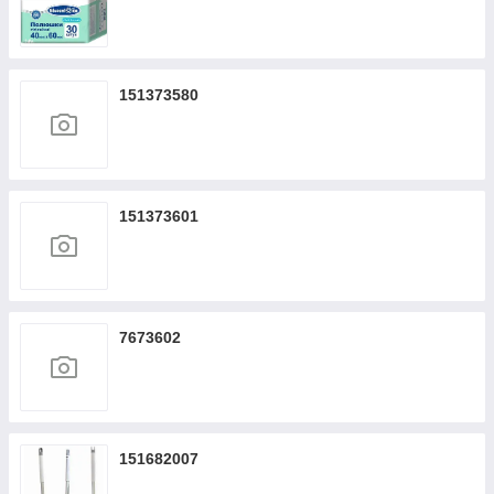
151373580
151373601
7673602
151682007