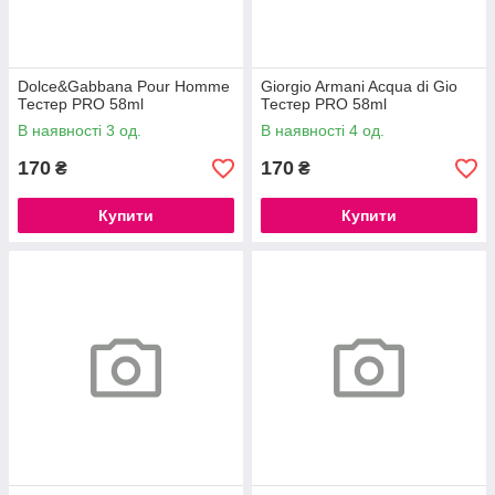
Dolce&Gabbana Pour Homme
Giorgio Armani Acqua di Gio
Тестер PRO 58ml
Тестер PRO 58ml
В наявності 3 од.
В наявності 4 од.
170
170
₴
₴
Купити
Купити