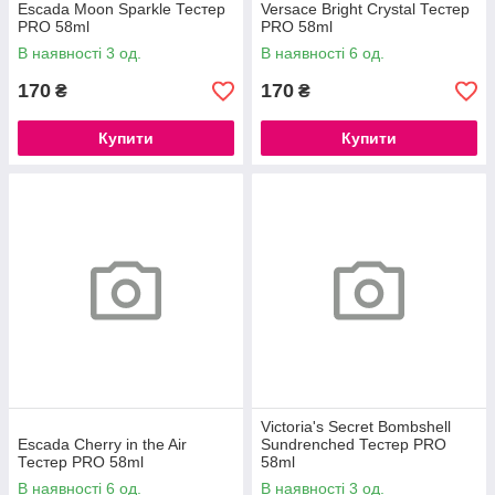
Escada Moon Sparkle Тестер
Versace Bright Crystal Тестер
PRO 58ml
PRO 58ml
В наявності 3 од.
В наявності 6 од.
170
170
₴
₴
Купити
Купити
Victoria's Secret Bombshell
Escada Cherry in the Air
Sundrenched Тестер PRO
Тестер PRO 58ml
58ml
В наявності 6 од.
В наявності 3 од.