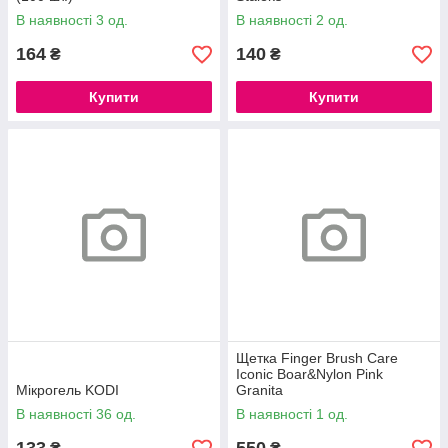
В наявності 3 од.
В наявності 2 од.
164
140
₴
₴
Купити
Купити
Щетка Finger Brush Care
Iconic Boar&Nylon Pink
Мікрогель KODI
Granita
В наявності 36 од.
В наявності 1 од.