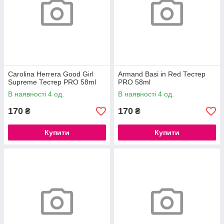
Carolina Herrera Good Girl
Armand Basi in Red Тестер
Supreme Тестер PRO 58ml
PRO 58ml
В наявності 4 од.
В наявності 4 од.
170
170
₴
₴
Купити
Купити