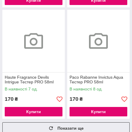
Купити
Купити
Haute Fragrance Devils
Paco Rabanne Invictus Aqua
Intrigue Тестер PRO 58ml
Тестер PRO 58ml
В наявності 7 од.
В наявності 8 од.
170
170
₴
₴
Купити
Купити
Показати ще