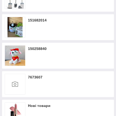
151682014
150258840
7673607
Нові товари