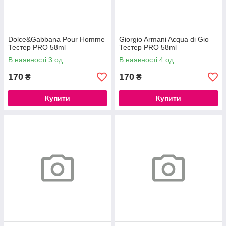
Dolce&Gabbana Pour Homme
Giorgio Armani Acqua di Gio
Тестер PRO 58ml
Тестер PRO 58ml
В наявності 3 од.
В наявності 4 од.
170
170
₴
₴
Купити
Купити