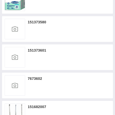
151373580
151373601
7673602
151682007