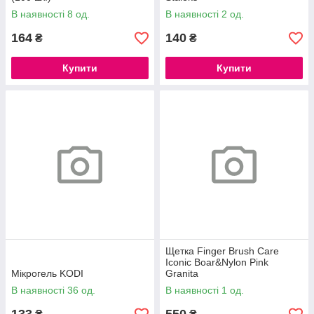
В наявності 8 од.
В наявності 2 од.
164
140
₴
₴
Купити
Купити
Щетка Finger Brush Care
Iconic Boar&Nylon Pink
Мікрогель KODI
Granita
В наявності 36 од.
В наявності 1 од.