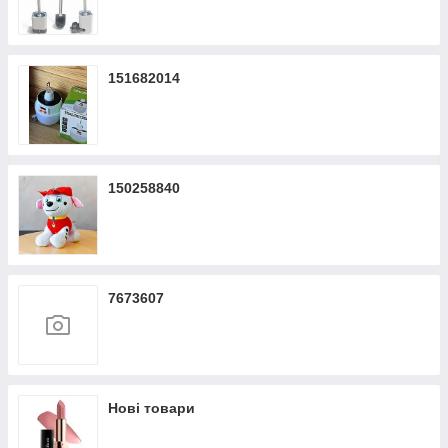
151682014
150258840
7673607
Нові товари