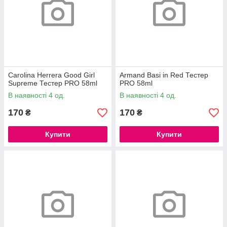
Carolina Herrera Good Girl
Armand Basi in Red Тестер
Supreme Тестер PRO 58ml
PRO 58ml
В наявності 4 од.
В наявності 4 од.
170
170
₴
₴
Купити
Купити