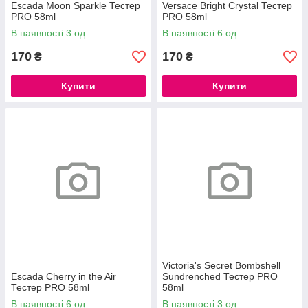
Escada Moon Sparkle Тестер
Versace Bright Crystal Тестер
PRO 58ml
PRO 58ml
В наявності 3 од.
В наявності 6 од.
170
170
₴
₴
Купити
Купити
Victoria's Secret Bombshell
Escada Cherry in the Air
Sundrenched Тестер PRO
Тестер PRO 58ml
58ml
В наявності 6 од.
В наявності 3 од.