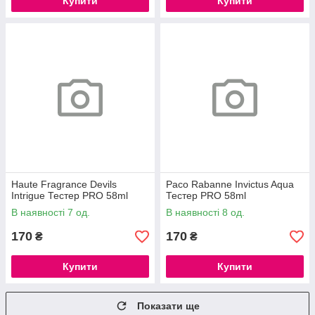
Купити
Купити
Haute Fragrance Devils
Paco Rabanne Invictus Aqua
Intrigue Тестер PRO 58ml
Тестер PRO 58ml
В наявності 7 од.
В наявності 8 од.
170
170
₴
₴
Купити
Купити
Показати ще