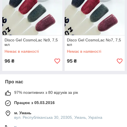
Disco Gel CosmoLac №9, 7,5
Disco Gel CosmoLac No7, 7,5
мл
мл
Немає в наявності
Немає в наявності
96
95
₴
₴
Про нас
97% позитивних з 80 відгуків за рік
Працює з 05.03.2016
м. Умань
вул. Республіканська 30, 20305, Умань, Україна