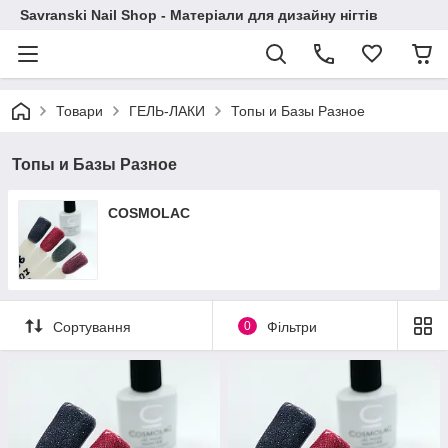
Savranski Nail Shop - Матеріали для дизайну нігтів
Товари
ГЕЛЬ-ЛАКИ
Топы и Базы Разное
Топы и Базы Разное
COSMOLAC
Сортування
0
Фільтри