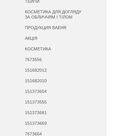
ТЕЙПИ
КОСМЕТИКА ДЛЯ ДОГЛЯДУ
ЗА ОБЛИЧЧЯМ І ТІЛОМ
ПРОДУКЦИЯ BAEHR
АКЦІЯ
КОСМЕТИКА
7673556
151682012
151682010
151373604
151373555
151373681
151373669
7673664