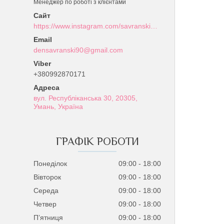
Менеджер по роботі з клієнтами
https://www.instagram.com/savranski_nail_shop/?hl=uk
densavranski90@gmail.com
+380992870171
вул. Республіканська 30, 20305,
Умань, Україна
ГРАФІК РОБОТИ
Понеділок
09:00
18:00
Вівторок
09:00
18:00
Середа
09:00
18:00
Четвер
09:00
18:00
Пʼятниця
09:00
18:00