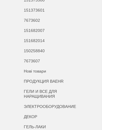
151373580
151373601
7673602
151682007
151682014
150258840
7673607
Нові товари
ПРОДУКЦИЯ BAEHR
ГЕЛИ И ВСЕ ДЛЯ
НАРАЩИВАНИЯ
ЭЛЕКТРООБОРУДОВАНИЕ
ДЕКОР
ГЕЛЬ-ЛАКИ