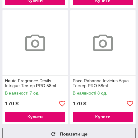
Купити
Купити
Haute Fragrance Devils
Paco Rabanne Invictus Aqua
Intrigue Тестер PRO 58ml
Тестер PRO 58ml
В наявності 7 од.
В наявності 8 од.
170
170
₴
₴
Купити
Купити
Показати ще