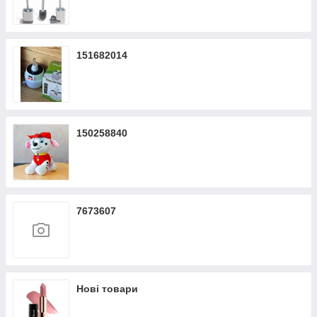
151682014
150258840
7673607
Нові товари