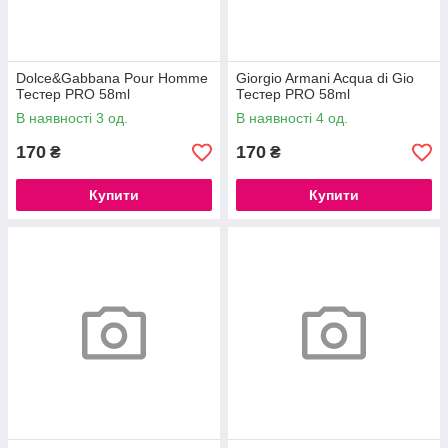
Dolce&Gabbana Pour Homme
Giorgio Armani Acqua di Gio
Тестер PRO 58ml
Тестер PRO 58ml
В наявності 3 од.
В наявності 4 од.
170
170
₴
₴
Купити
Купити