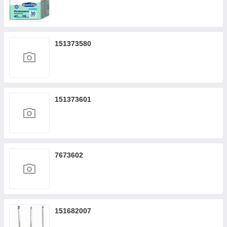
151373580
151373601
7673602
151682007