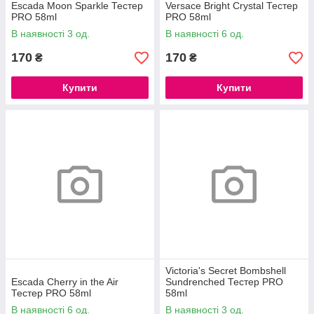
Escada Moon Sparkle Тестер
Versace Bright Crystal Тестер
PRO 58ml
PRO 58ml
В наявності 3 од.
В наявності 6 од.
170
170
₴
₴
Купити
Купити
Victoria's Secret Bombshell
Escada Cherry in the Air
Sundrenched Тестер PRO
Тестер PRO 58ml
58ml
В наявності 6 од.
В наявності 3 од.