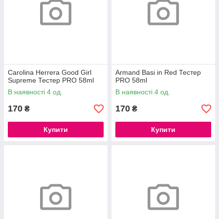
Carolina Herrera Good Girl
Armand Basi in Red Тестер
Supreme Тестер PRO 58ml
PRO 58ml
В наявності 4 од.
В наявності 4 од.
170
170
₴
₴
Купити
Купити