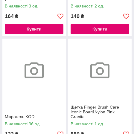
В наявності 3 од.
В наявності 2 од.
164
140
₴
₴
Купити
Купити
Щетка Finger Brush Care
Iconic Boar&Nylon Pink
Мікрогель KODI
Granita
В наявності 36 од.
В наявності 1 од.