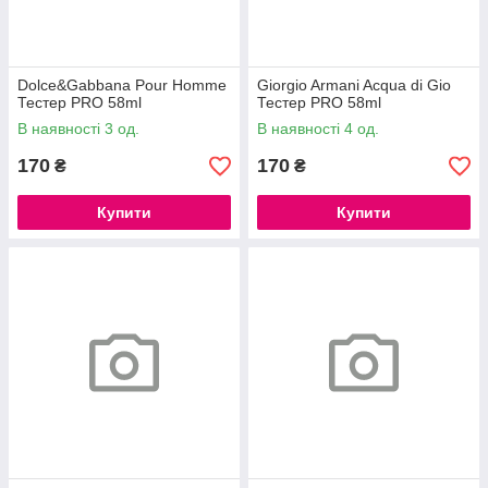
Dolce&Gabbana Pour Homme
Giorgio Armani Acqua di Gio
Тестер PRO 58ml
Тестер PRO 58ml
В наявності 3 од.
В наявності 4 од.
170
170
₴
₴
Купити
Купити