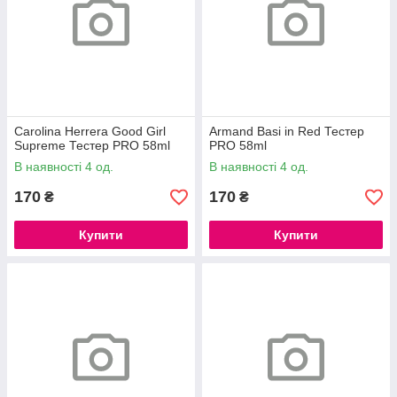
Carolina Herrera Good Girl
Armand Basi in Red Тестер
Supreme Тестер PRO 58ml
PRO 58ml
В наявності 4 од.
В наявності 4 од.
170
170
₴
₴
Купити
Купити