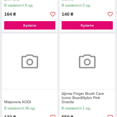
В наявності 8 од.
В наявності 2 од.
164
140
₴
₴
Купити
Купити
Щетка Finger Brush Care
Iconic Boar&Nylon Pink
Мікрогель KODI
Granita
В наявності 36 од.
В наявності 1 од.