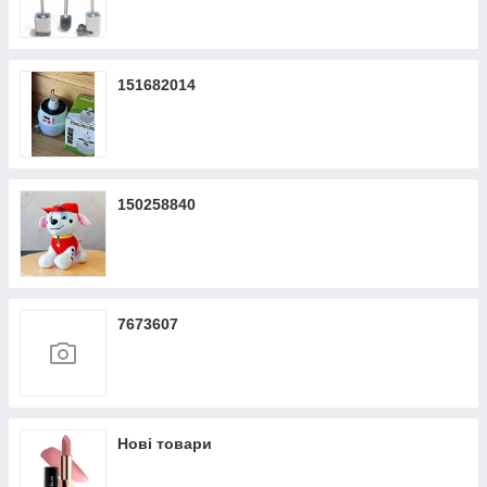
151682014
150258840
7673607
Нові товари