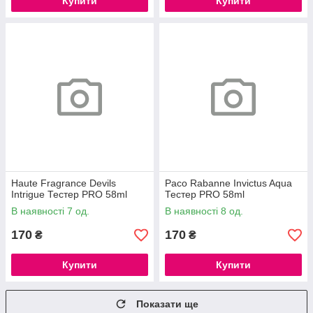
Купити
Купити
Haute Fragrance Devils
Paco Rabanne Invictus Aqua
Intrigue Тестер PRO 58ml
Тестер PRO 58ml
В наявності 7 од.
В наявності 8 од.
170
170
₴
₴
Купити
Купити
Показати ще