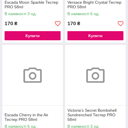
Escada Moon Sparkle Тестер
Versace Bright Crystal Тестер
PRO 58ml
PRO 58ml
В наявності 3 од.
В наявності 6 од.
170
170
₴
₴
Купити
Купити
Victoria's Secret Bombshell
Escada Cherry in the Air
Sundrenched Тестер PRO
Тестер PRO 58ml
58ml
В наявності 6 од.
В наявності 3 од.