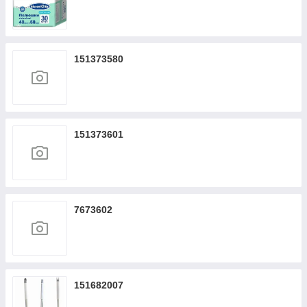
151373580
151373601
7673602
151682007