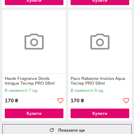
Купити
Купити
Haute Fragrance Devils
Paco Rabanne Invictus Aqua
Intrigue Тестер PRO 58ml
Тестер PRO 58ml
В наявності 7 од.
В наявності 8 од.
170
170
₴
₴
Купити
Купити
Показати ще