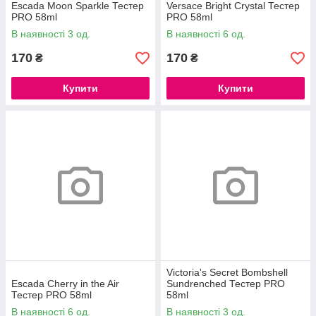
Escada Moon Sparkle Тестер
Versace Bright Crystal Тестер
PRO 58ml
PRO 58ml
В наявності 3 од.
В наявності 6 од.
170
170
₴
₴
Купити
Купити
Victoria's Secret Bombshell
Escada Cherry in the Air
Sundrenched Тестер PRO
Тестер PRO 58ml
58ml
В наявності 6 од.
В наявності 3 од.