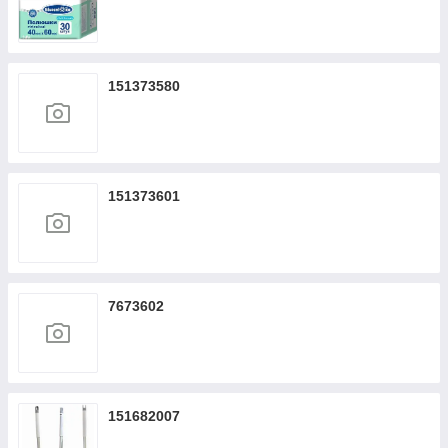
151373580
151373601
7673602
151682007