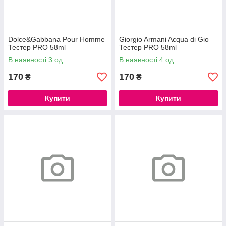
Dolce&Gabbana Pour Homme
Giorgio Armani Acqua di Gio
Тестер PRO 58ml
Тестер PRO 58ml
В наявності 3 од.
В наявності 4 од.
170
170
₴
₴
Купити
Купити