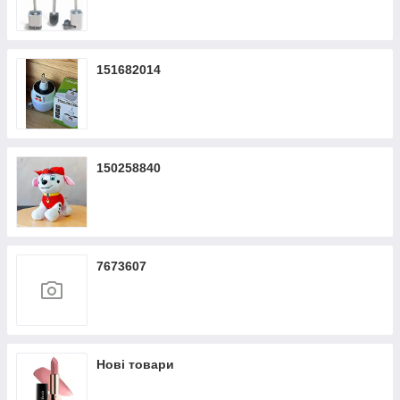
151682014
150258840
7673607
Нові товари