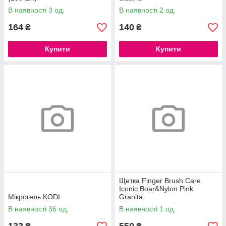
В наявності 3 од.
В наявності 2 од.
164
140
₴
₴
Купити
Купити
Щетка Finger Brush Care
Iconic Boar&Nylon Pink
Мікрогель KODI
Granita
В наявності 36 од.
В наявності 1 од.