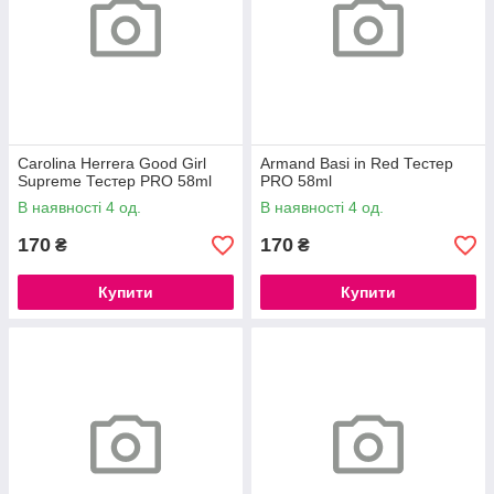
Carolina Herrera Good Girl
Armand Basi in Red Тестер
Supreme Тестер PRO 58ml
PRO 58ml
В наявності 4 од.
В наявності 4 од.
170
170
₴
₴
Купити
Купити