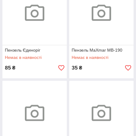
Пензель Єдиноріг
Пензель MaXmar MB-190
Немає в наявності
Немає в наявності
85
35
₴
₴