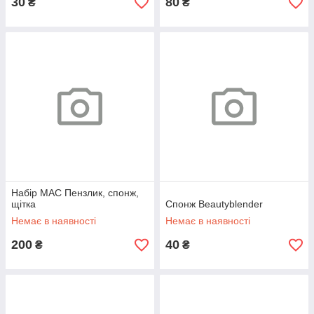
30
80
₴
₴
Набір МАС Пензлик, спонж,
щітка
Спонж Beautyblender
Немає в наявності
Немає в наявності
200
40
₴
₴