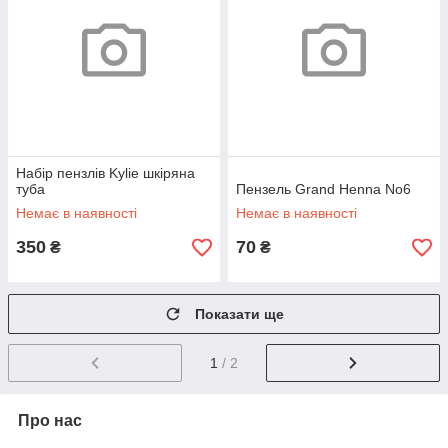
Набір пензлів Kylie шкіряна
туба
Пензель Grand Henna No6
Немає в наявності
Немає в наявності
350
70
₴
₴
Показати ще
1
/ 2
Про нас