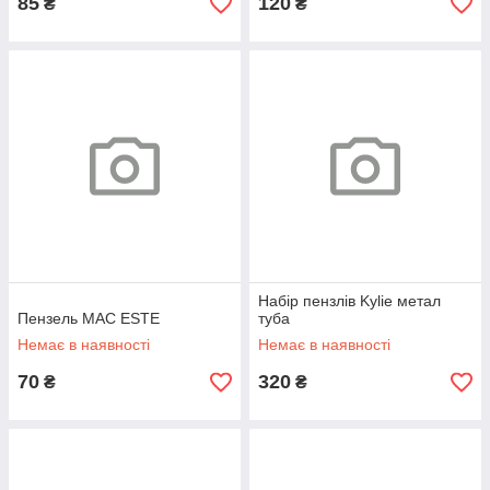
85
120
₴
₴
Набір пензлів Kylie метал
Пензель MAC ESTE
туба
Немає в наявності
Немає в наявності
70
320
₴
₴