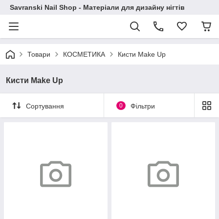
Savranski Nail Shop - Матеріали для дизайну нігтів
Товари
КОСМЕТИКА
Кисти Make Up
Кисти Make Up
Сортування
0
Фільтри