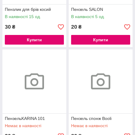
Пензлик для брів косий
Пензель SALON
В наявності 15 од.
В наявності 5 од.
30
20
₴
₴
Купити
Купити
ПензельKARINA 101
Пензель спонж Booli
Немає в наявності
Немає в наявності