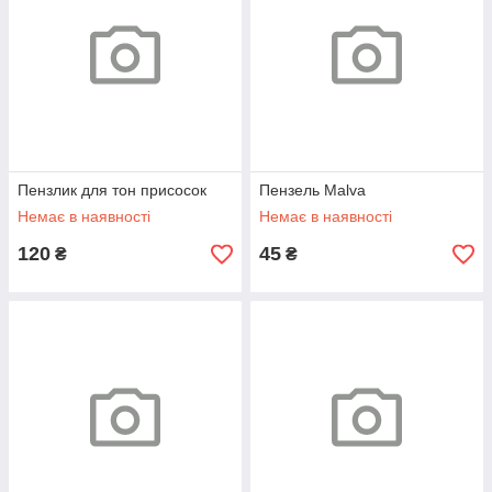
Пензлик для тон присосок
Пензель Malva
Немає в наявності
Немає в наявності
120
45
₴
₴