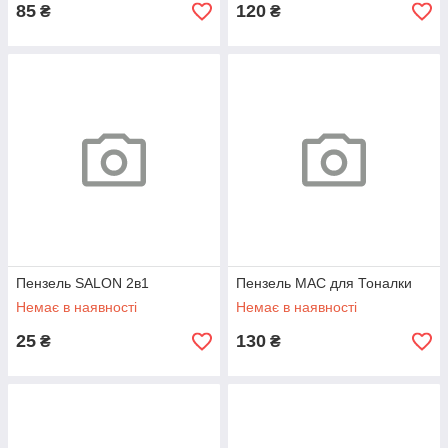
85
120
₴
₴
Пензель SALON 2в1
Пензель МАС для Тоналки
Немає в наявності
Немає в наявності
25
130
₴
₴