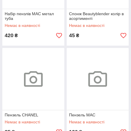
Набір пензлів MAC метал
Спонж Beautyblender колір в
туба
асортименті
Немає в наявності
Немає в наявності
420
45
₴
₴
Пензель CHANEL
Пензель MAC
Немає в наявності
Немає в наявності