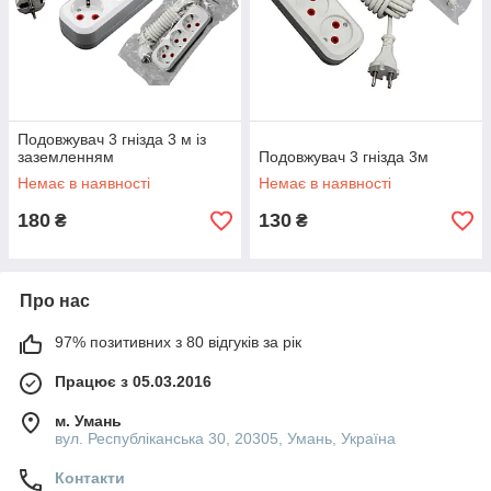
Подовжувач 3 гнізда 3 м із
заземленням
Подовжувач 3 гнізда 3м
Немає в наявності
Немає в наявності
180
130
₴
₴
Про нас
97% позитивних з 80 відгуків за рік
Працює з 05.03.2016
м. Умань
вул. Республіканська 30, 20305, Умань, Україна
Контакти