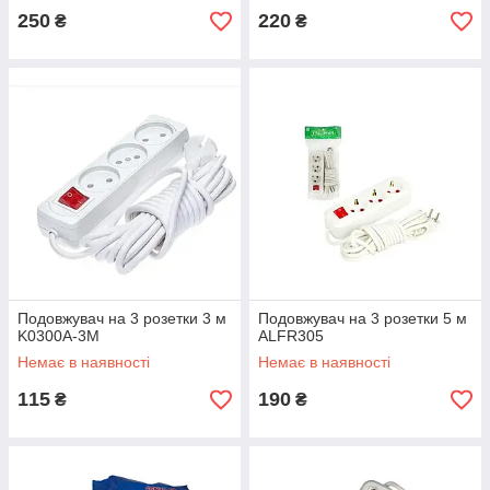
250
220
₴
₴
Подовжувач на 3 розетки 3 м
Подовжувач на 3 розетки 5 м
K0300A-3M
ALFR305
Немає в наявності
Немає в наявності
115
190
₴
₴