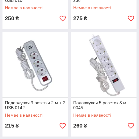
USB 0104
236
Немає в наявності
Немає в наявності
250
275
₴
₴
Подовжувач 3 розетки 2 м + 2
Подовжувач 5 розеток 3 м
USB 0142
0045
Немає в наявності
Немає в наявності
215
260
₴
₴