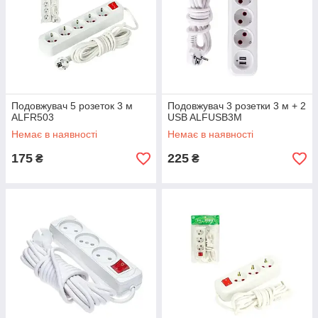
Подовжувач 5 розеток 3 м
Подовжувач 3 розетки 3 м + 2
ALFR503
USB ALFUSB3M
Немає в наявності
Немає в наявності
175
225
₴
₴