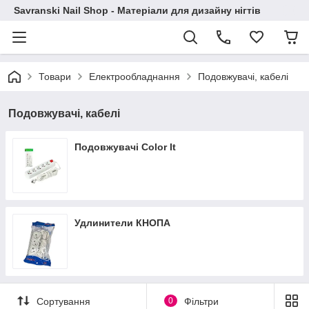
Savranski Nail Shop - Матеріали для дизайну нігтів
Товари
Електрообладнання
Подовжувачі, кабелі
Подовжувачі, кабелі
Подовжувачі Color It
Удлинители КНОПА
Сортування
0
Фільтри