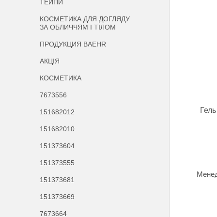
ТЕЙПИ
КОСМЕТИКА ДЛЯ ДОГЛЯДУ
ЗА ОБЛИЧЧЯМ І ТІЛОМ
ПРОДУКЦИЯ BAEHR
АКЦІЯ
КОСМЕТИКА
7673556
Гель
151682012
151682010
151373604
151373555
Менед
151373681
151373669
7673664