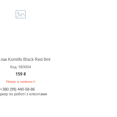
 лак Komilfo Black Red 8ml
583004
159 ₴
Немає в наявності
+380 (99) 440-58-86
жер по роботі з клієнтами