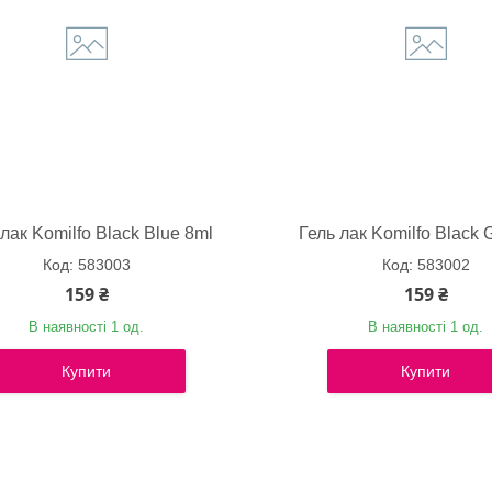
 лак Komilfo Black Blue 8ml
Гель лак Komilfo Black 
583003
583002
159 ₴
159 ₴
В наявності 1 од.
В наявності 1 од.
Купити
Купити