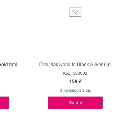
Gold 8ml
Гель лак Komilfo Black Silver 8ml
583001
159 ₴
В наявності 1 од.
Купити