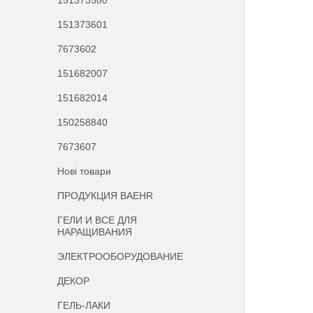
151373580
151373601
7673602
151682007
151682014
150258840
7673607
Нові товари
ПРОДУКЦИЯ BAEHR
ГЕЛИ И ВСЕ ДЛЯ
НАРАЩИВАНИЯ
ЭЛЕКТРООБОРУДОВАНИЕ
ДЕКОР
ГЕЛЬ-ЛАКИ