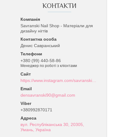
КОНТАКТИ
Savranski Nail Shop - Матеріали для
дизайну нігтів
Денис Савранський
+380 (99) 440-58-86
Менеджер по роботі з клієнтами
https://www.instagram.com/savranski_nail_shop/?hl=uk
densavranski90@gmail.com
+380992870171
вул. Республіканська 30, 20305,
Умань, Україна