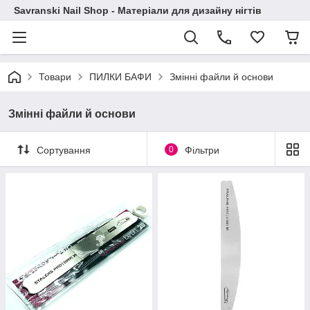
Savranski Nail Shop - Матеріали для дизайну нігтів
Товари
ПИЛКИ БАФИ
Змінні файли й основи
Змінні файли й основи
Сортування
0
Фільтри