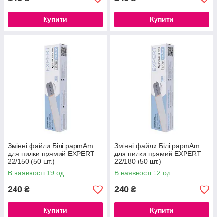
Купити
Купити
Змінні файли Білі papmAm
Змінні файли Білі papmAm
для пилки прямий EXPERT
для пилки прямий EXPERT
22/150 (50 шт.)
22/180 (50 шт.)
В наявності 19 од.
В наявності 12 од.
240
240
₴
₴
Купити
Купити