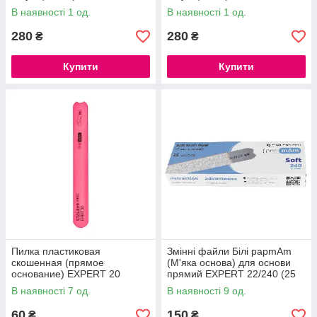
В наявності 1 од.
В наявності 1 од.
280
280
₴
₴
Купити
Купити
Пилка пластиковая
Змінні файли Білі papmAm
скошенная (прямое
(М'яка основа) для основи
основание) EXPERT 20
прямий EXPERT 22/240 (25
шт.)
В наявності 7 од.
В наявності 9 од.
60
150
₴
₴