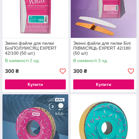
Змінні файли для пилки
Змінні файли для пилки Білі
БіліПОЛУМІСЯЦ EXPERT
ПІВМІСЯЦЬ EXPERT 42/180
42/100 (50 шт.)
(50 шт)
В наявності 2 од.
В наявності 3 од.
300
300
₴
₴
Купити
Купити