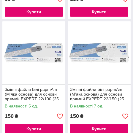
Купити
Купити
Змінні файли Білі papmAm
Змінні файли Білі papmAm
(М'яка основа) для основи
(М'яка основа) для основи
прямий EXPERT 22/100 (25
прямий EXPERT 22/150 (25
шт)
шт)
В наявності 5 од.
В наявності 7 од.
150
150
₴
₴
Купити
Купити