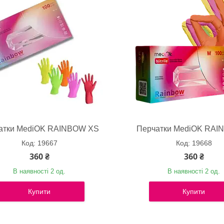
атки MediOK RAINBOW XS
Перчатки MediOK RAI
19667
19668
360 ₴
360 ₴
В наявності 2 од.
В наявності 2 од.
Купити
Купити