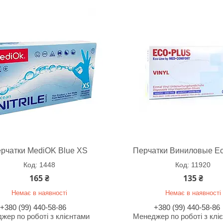
рчатки MediOK Blue XS
Перчатки Виниловые Ec
1448
11920
165 ₴
135 ₴
Немає в наявності
Немає в наявності
+380 (99) 440-58-86
+380 (99) 440-58-86
жер по роботі з клієнтами
Менеджер по роботі з клі