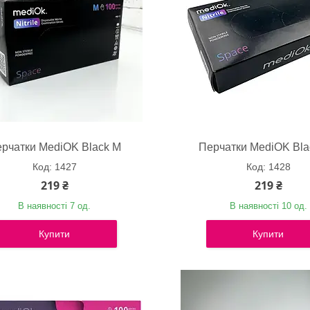
рчатки MediOK Black M
Перчатки MediOK Bla
1427
1428
219 ₴
219 ₴
В наявності 7 од.
В наявності 10 од.
Купити
Купити