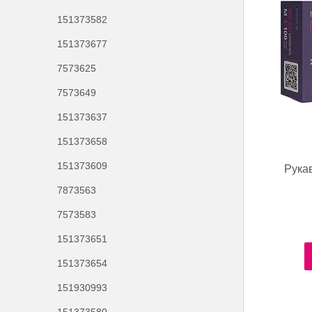
151373582
151373677
7573625
7573649
151373637
151373658
151373609
Рука
7873563
7573583
151373651
151373654
151930993