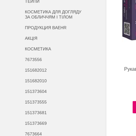
ТЕЙПИ
КОСМЕТИКА ДЛЯ ДОГЛЯДУ
ЗА ОБЛИЧЧЯМ І ТІЛОМ
ПРОДУКЦИЯ BAEHR
АКЦІЯ
КОСМЕТИКА
7673556
Рука
151682012
151682010
151373604
151373555
151373681
151373669
7673664