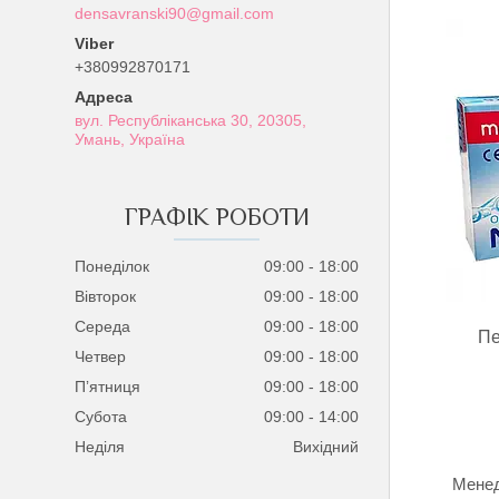
densavranski90@gmail.com
+380992870171
вул. Республіканська 30, 20305,
Умань, Україна
ГРАФІК РОБОТИ
Понеділок
09:00
18:00
Вівторок
09:00
18:00
Середа
09:00
18:00
Пе
Четвер
09:00
18:00
Пʼятниця
09:00
18:00
Субота
09:00
14:00
Неділя
Вихідний
Менед