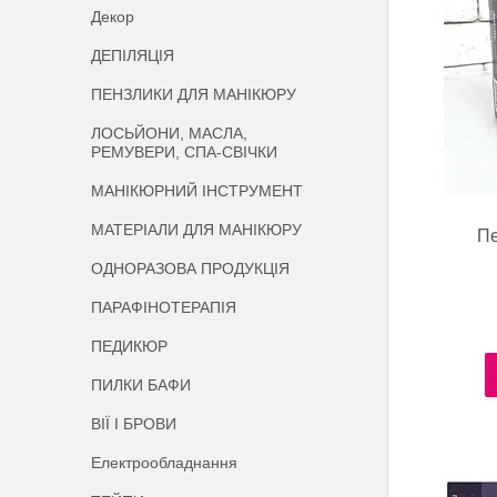
Декор
ДЕПІЛЯЦІЯ
ПЕНЗЛИКИ ДЛЯ МАНІКЮРУ
ЛОСЬЙОНИ, МАСЛА,
РЕМУВЕРИ, СПА-СВІЧКИ
МАНІКЮРНИЙ ІНСТРУМЕНТ
МАТЕРІАЛИ ДЛЯ МАНІКЮРУ
Пе
ОДНОРАЗОВА ПРОДУКЦІЯ
ПАРАФІНОТЕРАПІЯ
ПЕДИКЮР
ПИЛКИ БАФИ
ВІЇ І БРОВИ
Електрообладнання