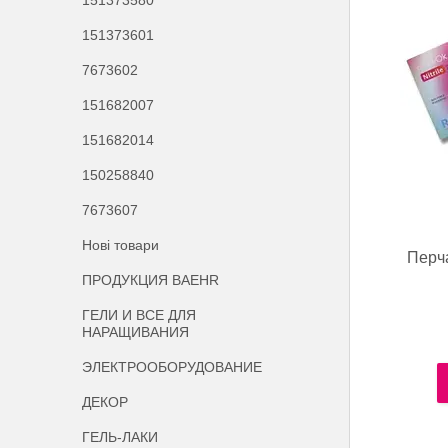
151373580
151373601
7673602
151682007
151682014
150258840
7673607
Нові товари
Перч
ПРОДУКЦИЯ BAEHR
ГЕЛИ И ВСЕ ДЛЯ
НАРАЩИВАНИЯ
ЭЛЕКТРООБОРУДОВАНИЕ
ДЕКОР
ГЕЛЬ-ЛАКИ