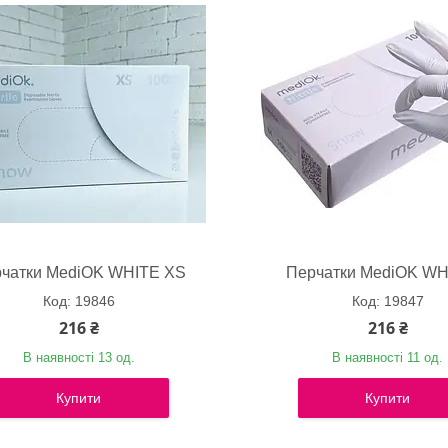
чатки MediOK WHITE XS
Перчатки MediOK WH
19846
19847
216 ₴
216 ₴
В наявності 13 од.
В наявності 11 од.
Купити
Купити