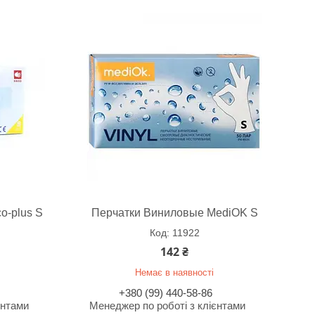
o-plus S
Перчатки Виниловые MediOK S
11922
142 ₴
Немає в наявності
+380 (99) 440-58-86
єнтами
Менеджер по роботі з клієнтами