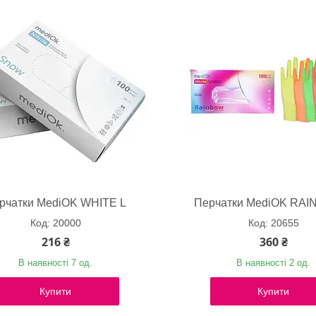
рчатки MediOK WHITE L
Перчатки MediOK RAI
20000
20655
216 ₴
360 ₴
В наявності 7 од.
В наявності 2 од.
Купити
Купити