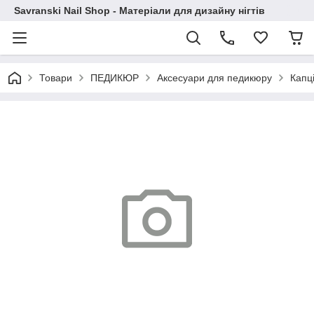
Savranski Nail Shop - Матеріали для дизайну нігтів
Товари
ПЕДИКЮР
Аксесуари для педикюру
Капц