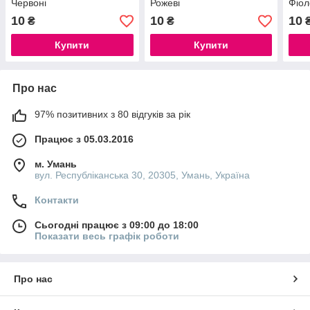
Червоні
Рожеві
Фіол
10
10
10
₴
₴
Купити
Купити
Про нас
97% позитивних з 80 відгуків за рік
Працює з 05.03.2016
м. Умань
вул. Республіканська 30, 20305, Умань, Україна
Контакти
Сьогодні працює з 09:00 до 18:00
Показати весь графік роботи
Про нас