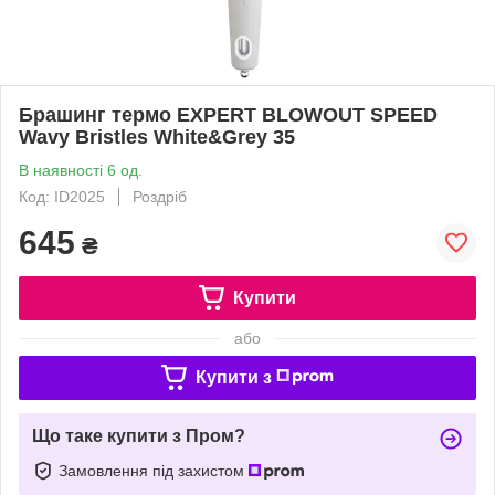
Брашинг термо EXPERT BLOWOUT SPEED
Wavy Bristles White&Grey 35
В наявності 6 од.
Код: ID2025
Роздріб
645
₴
Купити
або
Купити з
Що таке купити з Пром?
Замовлення під захистом