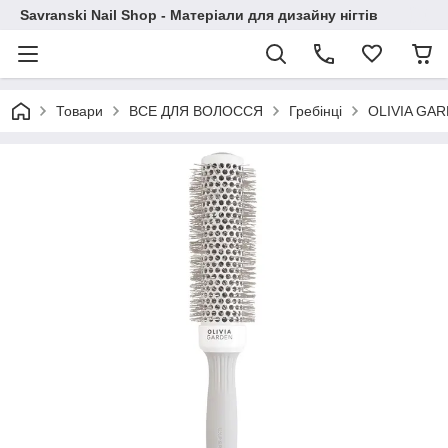
Savranski Nail Shop - Матеріали для дизайну нігтів
Товари
ВСЕ ДЛЯ ВОЛОССЯ
Гребінці
OLIVIA GA