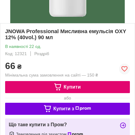
JNOWA Professional Мисливна емульсія OXY
12% (40vol.) 90 мл
В наявності 22 од.
Код: 12321
Роздріб
66
₴
Мінімальна сума замовлення на сайті — 150 ₴
Купити
або
Купити з
Що таке купити з Пром?
Замовлення під захистом