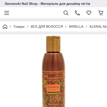
Savranski Nail Shop - Матеріали для дизайну нігтів
Товари
ВСЕ ДЛЯ ВОЛОССЯ
MIRELLA
KLERAL Ma