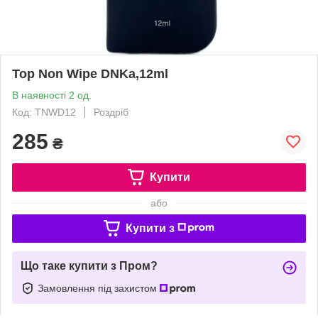
Top Non Wipe DNKa,12ml
В наявності 2 од.
Код: TNWD12
Роздріб
285
₴
Купити
або
Купити з
Що таке купити з Пром?
Замовлення під захистом