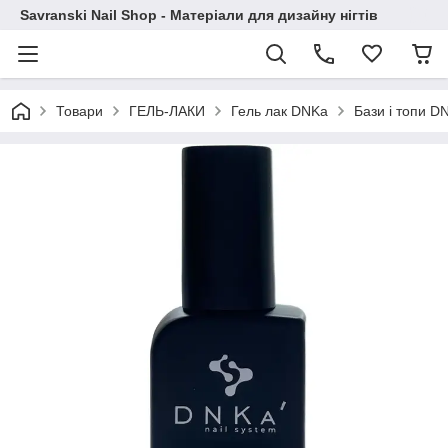
Savranski Nail Shop - Матеріали для дизайну нігтів
Товари
ГЕЛЬ-ЛАКИ
Гель лак DNKa
Бази і топи D