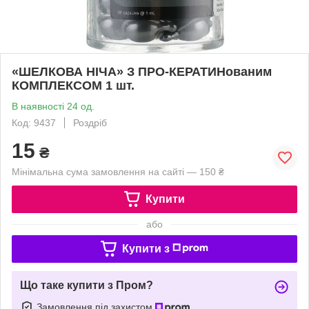
«ШЕЛКОВА НІЧА» З ПРО-КЕРАТИНованим
КОМПЛЕКСОМ 1 шт.
В наявності 24 од.
Код: 9437
Роздріб
15
₴
Мінімальна сума замовлення на сайті — 150 ₴
Купити
або
Купити з
Що таке купити з Пром?
Замовлення під захистом