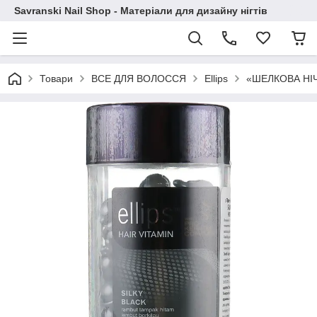
Savranski Nail Shop - Матеріали для дизайну нігтів
Товари
ВСЕ ДЛЯ ВОЛОССЯ
Ellips
«ШЕЛКОВА НІЧ