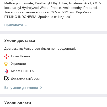
Methoxycinnamate, Panthenyl Ethyl Ether, Isostearic Acid, AMP-
Isostearoyl Hydrolyzed Wheat Protein, Aminomethyl Propanol.
Тип волосся: темне волосся. Об'єм: 50*1 мл. Виробник:
PT.KINO INDONESIA. Зроблено в: Індонезії
Приховати
Умови доставки
Доставка здійснюється тільки по передоплаті.
Нова Пошта
Укрпошта
Meest ПОШТА
Доставка кур'єром
Всі умови доставки
Умови оплати