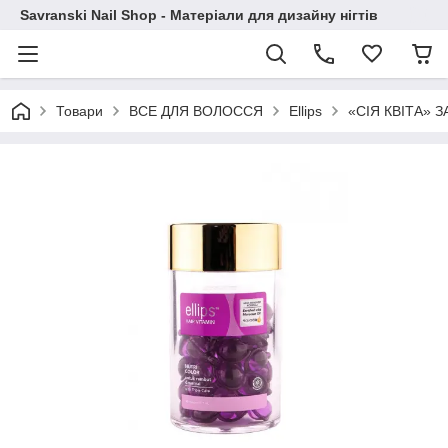
Savranski Nail Shop - Матеріали для дизайну нігтів
Товари
ВСЕ ДЛЯ ВОЛОССЯ
Ellips
«СІЯ КВІТА» 