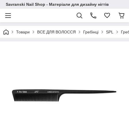
Savranski Nail Shop - Матеріали для дизайну нігтів
Товари
ВСЕ ДЛЯ ВОЛОССЯ
Гребінці
SPL
Гре