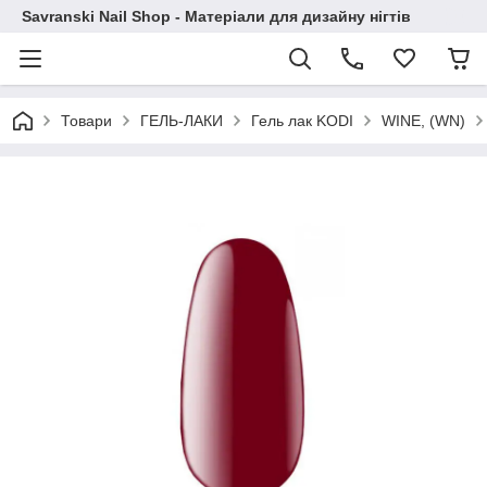
Savranski Nail Shop - Матеріали для дизайну нігтів
Товари
ГЕЛЬ-ЛАКИ
Гель лак KODI
WINE, (WN)