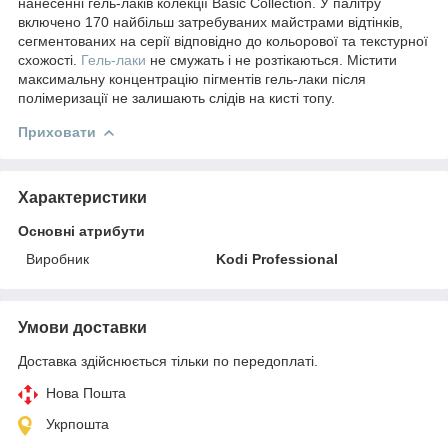
нанесенні гель-лаків колекції Basic Collection. У палітру
включено 170 найбільш затребуваних майстрами відтінків,
сегментованих на серії відповідно до кольорової та текстурної
схожості.
Гель-лаки
не смужать і не розтікаються. Містити
максимальну концентрацію пігментів гель-лаки після
полімеризації не залишають слідів на кисті топу.
Приховати
Характеристики
Основні атрибути
Виробник
Kodi Professional
Умови доставки
Доставка здійснюється тільки по передоплаті.
Нова Пошта
Укрпошта