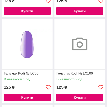
125
125
₴
₴
Купити
Купити
Гель лак Kodi № LC30
Гель лак Kodi № LC100
В наявності 1 од.
В наявності 2 од.
125
125
₴
₴
Купити
Купити