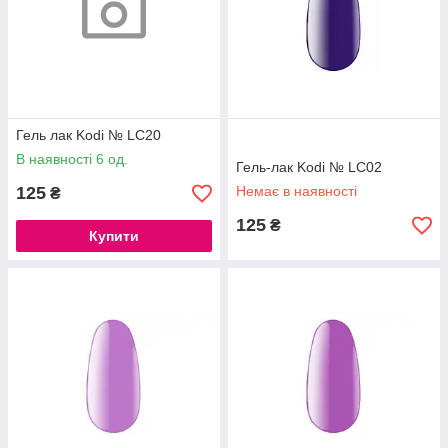
Гель лак Kodi № LC20
В наявності 6 од.
Гель-лак Kodi № LC02
125
Немає в наявності
₴
125
₴
Купити