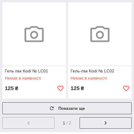
Гель лак Kodi № LC01
Гель-лак Kodi № LC02
Немає в наявності
Немає в наявності
125
125
₴
₴
Показати ще
1
/ 2