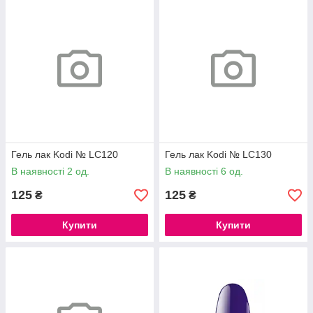
Гель лак Kodi № LC120
Гель лак Kodi № LC130
В наявності 2 од.
В наявності 6 од.
125
125
₴
₴
Купити
Купити