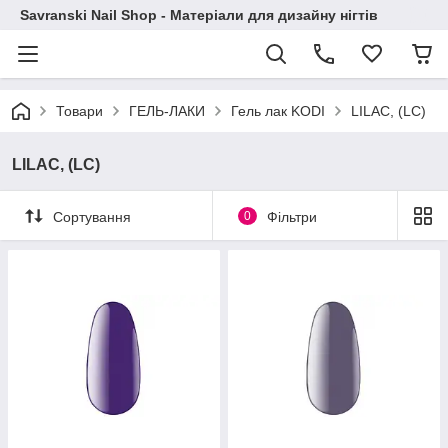
Savranski Nail Shop - Матеріали для дизайну нігтів
Товари
ГЕЛЬ-ЛАКИ
Гель лак KODI
LILAC, (LC)
LILAC, (LC)
Сортування
0
Фільтри