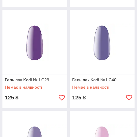
Гель лак Kodi № LC29
Гель лак Kodi № LC40
Немає в наявності
Немає в наявності
125
125
₴
₴